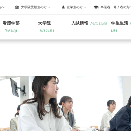
方へ
大学院受験生の方へ
在学生の方へ
卒業者・修了者の方
看護学部
大学院
入試情報
学生生活
Admission
Nursing
Graduate
Life