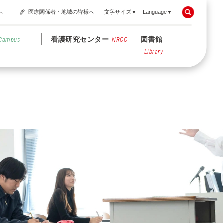
へ
医療関係者・地域の皆様へ
文字サイズ▼
Language▼
看護研究センター
図書館
Campus
NRCC
Library