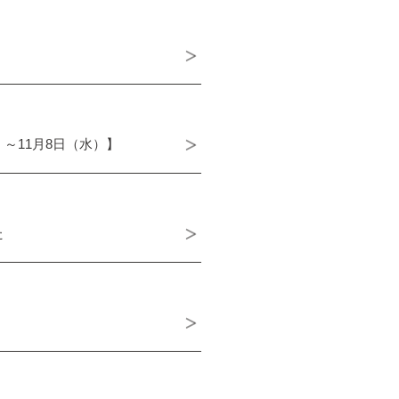
～11月8日（水）】
た