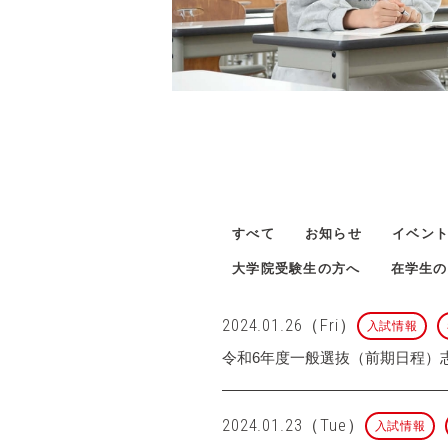
すべて
お知らせ
イベン
大学院受験生の方へ
在学生の
2024.01.26（Fri）
入試情報
令和6年度一般選抜（前期日程）志
2024.01.23（Tue）
入試情報