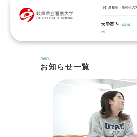
高校生・受験生の
大学案内
About
us
News
お知らせ一覧