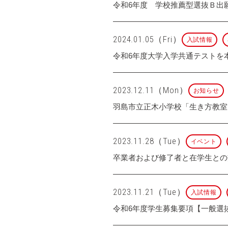
令和6年度 学校推薦型選抜Ｂ出
2024.01.05（Fri）
入試情報
令和6年度大学入学共通テストを
2023.12.11（Mon）
お知らせ
羽島市立正木小学校「生き方教室
2023.11.28（Tue）
イベント
卒業者および修了者と在学生との
2023.11.21（Tue）
入試情報
令和6年度学生募集要項【一般選