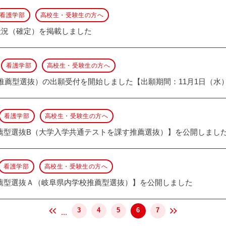
看護学部
高校生・受験生の方へ
状況（確定）を掲載しました
看護学部
高校生・受験生の方へ
推薦型選抜）の出願受付を開始しました【出願期間：11月1日（水）
看護学部
高校生・受験生の方へ
薦型選抜B（大学入学共通テストを課す推薦選抜）】を公開しまし
看護学部
高校生・受験生の方へ
薦型選抜Ａ（岐阜県内学校推薦型選抜）】を公開しました
3
4
5
6
7
...