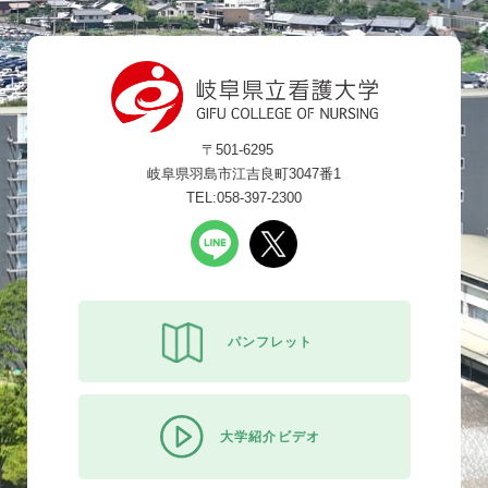
〒501-6295
岐阜県羽島市江吉良町3047番1
TEL:058-397-2300
パンフレット
大学紹介ビデオ