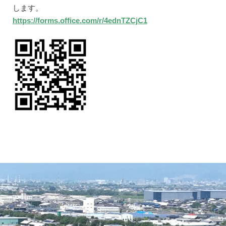
します。
https://forms.office.com/r/4ednTZCjC1