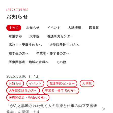
Information
お知らせ
すべて
お知らせ
イベント
入試情報
図書館
看護学部
大学院
看護研究センター
高校生・受験生の方へ
大学院受験生の方へ
在学生の方へ
卒業者・修了者の方へ
医療関係者・地域の皆様へ
その他
2026.08.06（Thu）
お知らせ
イベント
看護研究センター
大学院
大学院受験生の方へ
卒業者・修了者の方へ
医療関係者・地域の皆様へ
「がんと診断された働く人の治療と仕事の両立支援研
修会」を開催します