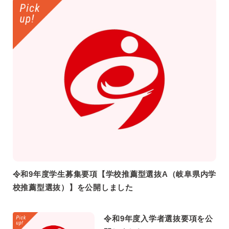
令和9年度学生募集要項【学校推薦型選抜A（岐阜県内学
校推薦型選抜）】を公開しました
令和9年度入学者選抜要項を公