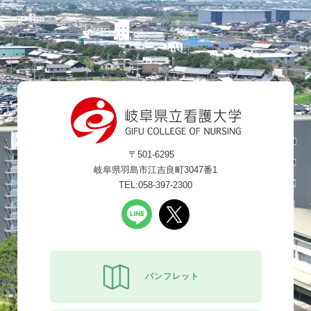
〒501-6295
岐阜県羽島市江吉良町3047番1
TEL:058-397-2300
パンフレット