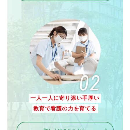
一人一人に寄り添い手厚い
教育で看護の力を育てる