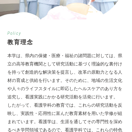
Policy
教育理念
本学は、県内の保健・医療・福祉の諸問題に対しては、県
立の高等教育機関として研究活動に基づく理論的な裏付け
を持って創造的な解決策を提言し、改革の原動力となる人
材の育成と供給を行います。そのために、地域の生活文化
や人々のライフスタイルに即応したヘルスケアのあり方を
追究し、看護実践にかかる研究活動を活発に行います。
したがって、看護学科の教育では、これらの研究活動を反
映し、実践性・応用性に富んだ教育素材を用いた学修が組
まれています。看護学は、生涯を通してその専門性を深め
るべき学問領域であるので、看護学科では、これらの特色