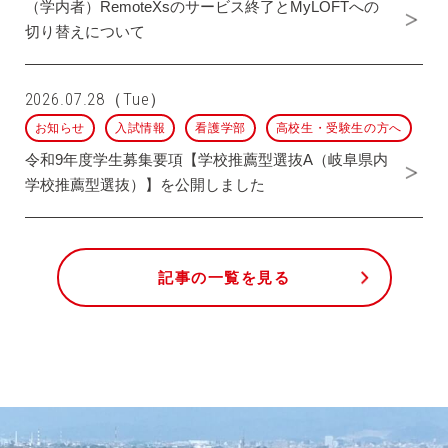
（学内者）RemoteXsのサービス終了とMyLOFTへの
切り替えについて
2026.07.28（Tue）
お知らせ
入試情報
看護学部
高校生・受験生の方へ
令和9年度学生募集要項【学校推薦型選抜A（岐阜県内
学校推薦型選抜）】を公開しました
記事の一覧を見る