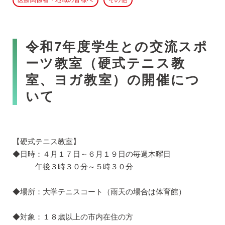
医療関係者・地域の皆様へ
その他
令和7年度学生との交流スポ
ーツ教室（硬式テニス教
室、ヨガ教室）の開催につ
いて
【硬式テニス教室】
◆日時：４月１７日～６月１９日の毎週木曜日
午後３時３０分～５時３０分
◆場所：大学テニスコート（雨天の場合は体育館）
◆対象：１８歳以上の市内在住の方