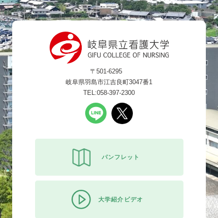
〒501-6295
岐阜県羽島市江吉良町3047番1
TEL:058-397-2300
パンフレット
大学紹介ビデオ