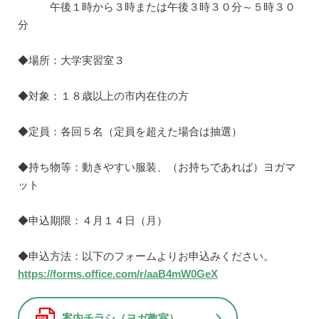
午後１時から３時または午後３時３０分～５時３０
分
◆場所：大学実習室３
◆対象：１８歳以上の市内在住の方
◆定員：各回５名（定員を超えた場合は抽選）
◆持ち物等：動きやすい服装、（お持ちであれば）ヨガマ
ット
◆申込期限：４月１４日（月）
◆申込方法：以下のフォームよりお申込みください。
https://forms.office.com/r/aaB4mW0GeX
案内チラシ（ヨガ教室）