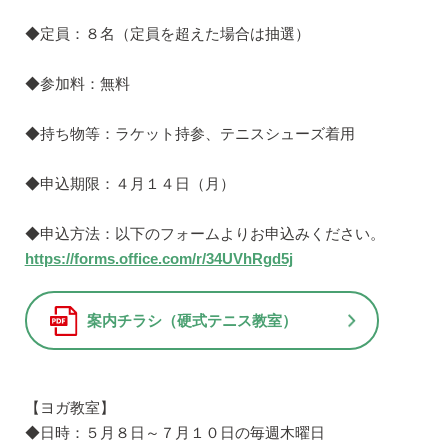
◆定員：８名（定員を超えた場合は抽選）
◆参加料：無料
◆持ち物等：ラケット持参、テニスシューズ着用
◆申込期限：４月１４日（月）
◆申込方法：以下のフォームよりお申込みください。
https://forms.office.com/r/34UVhRgd5j
案内チラシ（硬式テニス教室）
【ヨガ教室】
◆日時：５月８日～７月１０日の毎週木曜日