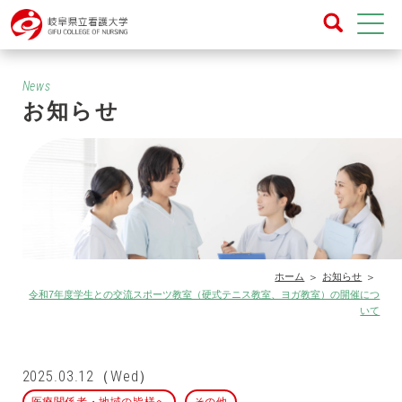
News
お知らせ
ホーム
お知らせ
令和7年度学生との交流スポーツ教室（硬式テニス教室、ヨガ教室）の開催につ
いて
2025.03.12（Wed）