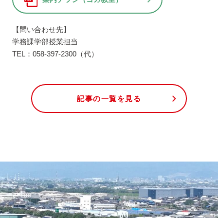
【問い合わせ先】
学務課学部授業担当
TEL：058-397-2300（代）
記事の一覧を見る