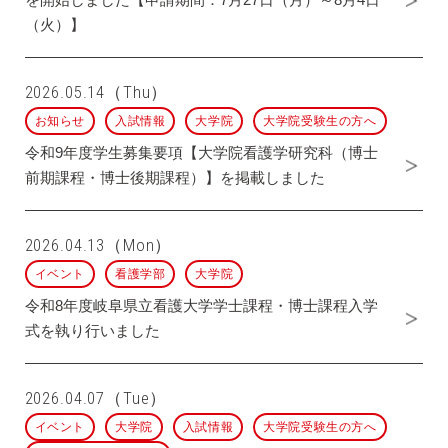
（火）】
2026.05.14（Thu）
お知らせ
入試情報
大学院
大学院受験生の方へ
令和9年度学生募集要項【大学院看護学研究科（博士
前期課程・博士後期課程）】を掲載しました
2026.04.13（Mon）
イベント
看護学部
大学院
令和8年度岐阜県立看護大学学士課程・博士課程入学
式を執り行いました
2026.04.07（Tue）
イベント
大学院
入試情報
大学院受験生の方へ