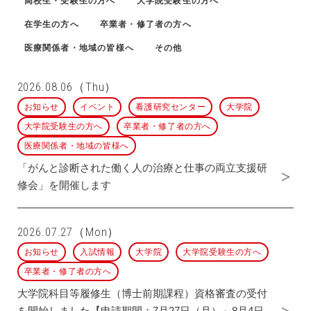
高校生・受験生の方へ
大学院受験生の方へ
在学生の方へ
卒業者・修了者の方へ
医療関係者・地域の皆様へ
その他
2026.08.06（Thu）
お知らせ
イベント
看護研究センター
大学院
大学院受験生の方へ
卒業者・修了者の方へ
医療関係者・地域の皆様へ
「がんと診断された働く人の治療と仕事の両立支援研
修会」を開催します
2026.07.27（Mon）
お知らせ
入試情報
大学院
大学院受験生の方へ
卒業者・修了者の方へ
大学院科目等履修生（博士前期課程）資格審査の受付
を開始しました【申請期間：7月27日（月）～8月4日