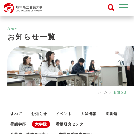
News
お知らせ一覧
ホーム
お知らせ
すべて
お知らせ
イベント
入試情報
図書館
看護学部
大学院
看護研究センター