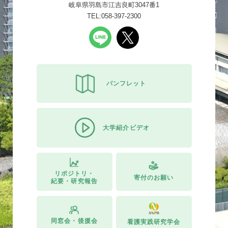
岐阜県羽島市江吉良町3047番1
TEL:058-397-2300
パンフレット
大学紹介ビデオ
リポジトリ・
寄付のお願い
紀要・研究報告
同窓会・後援会
看護実践研究学会