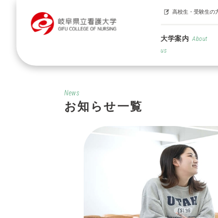
高校生・受験生の
大学案内
About
us
News
お知らせ一覧