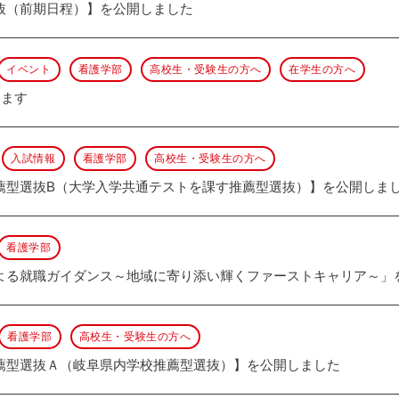
抜（前期日程）】を公開しました
イベント
看護学部
高校生・受験生の方へ
在学生の方へ
します
入試情報
看護学部
高校生・受験生の方へ
薦型選抜B（大学入学共通テストを課す推薦型選抜）】を公開しま
看護学部
よる就職ガイダンス～地域に寄り添い輝くファーストキャリア～」
看護学部
高校生・受験生の方へ
薦型選抜Ａ（岐阜県内学校推薦型選抜）】を公開しました