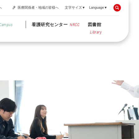
へ
医療関係者・地域の皆様へ
文字サイズ▼
Language▼
看護研究センター
図書館
Campus
NRCC
Library