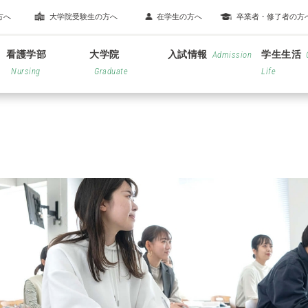
方へ
大学院受験生の方へ
在学生の方へ
卒業者・修了者の方
看護学部
大学院
入試情報
学生生活
Admission
Nursing
Graduate
Life