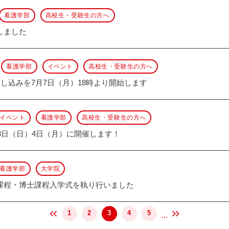
看護学部
高校生・受験生の方へ
しました
看護学部
イベント
高校生・受験生の方へ
申し込みを7月7日（月）18時より開始します
イベント
看護学部
高校生・受験生の方へ
月3日（日）4日（月）に開催します！
看護学部
大学院
課程・博士課程入学式を執り行いました
1
2
3
4
5
...