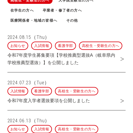
高校生・受験生の方へ
大学院受験生の方へ
在学生の方へ
卒業者・修了者の方へ
医療関係者・地域の皆様へ
その他
2024.08.15（Thu）
お知らせ
入試情報
看護学部
高校生・受験生の方へ
令和7年度学生募集要項【学校推薦型選抜A（岐阜県内
学校推薦型選抜）】を公開しました
2024.07.23（Tue）
入試情報
看護学部
高校生・受験生の方へ
令和7年度入学者選抜要項を公開しました
2024.06.13（Thu）
お知らせ
入試情報
高校生・受験生の方へ