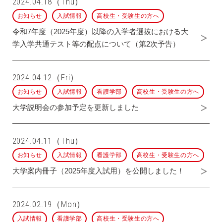
2024.04.18（Thu）
お知らせ
入試情報
高校生・受験生の方へ
令和7年度（2025年度）以降の入学者選抜における大
学入学共通テスト等の配点について（第2次予告）
2024.04.12（Fri）
お知らせ
入試情報
看護学部
高校生・受験生の方へ
大学説明会の参加予定を更新しました
2024.04.11（Thu）
お知らせ
入試情報
看護学部
高校生・受験生の方へ
大学案内冊子（2025年度入試用）を公開しました！
2024.02.19（Mon）
入試情報
看護学部
高校生・受験生の方へ