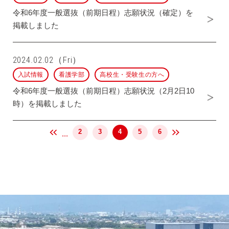
令和6年度一般選抜（前期日程）志願状況（確定）を
掲載しました
2024.02.02（Fri）
入試情報
看護学部
高校生・受験生の方へ
令和6年度一般選抜（前期日程）志願状況（2月2日10
時）を掲載しました
2
3
4
5
6
...