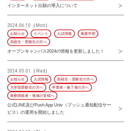
インターネット出願の導入について
2024.06.10（Mon）
お知らせ
イベント
入試情報
看護学部
高校生・受験生の方へ
オープンキャンパス2024の情報を更新しました！
2024.05.01（Wed）
お知らせ
入試情報
高校生・受験生の方へ
大学院受験生の方へ
卒業者・修了者の方へ
医療関係者・地域の皆様へ
公式LINE及びPush App Univ（プッシュ通知配信サー
ビス）の運用を開始しました