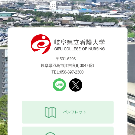
〒501-6295
岐阜県羽島市江吉良町3047番1
TEL:058-397-2300
パンフレット