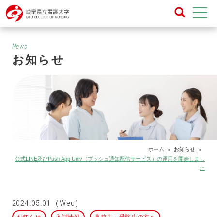
News
お知らせ
ホーム
お知らせ
公式LINE及びPush App Univ（プッシュ通知配信サービス）の運用を開始しまし
た
2024.05.01（Wed）