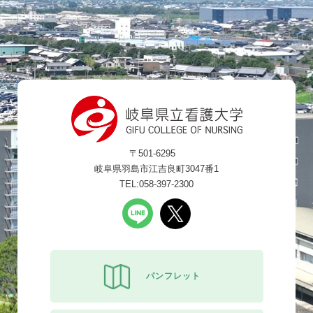
〒501-6295
岐阜県羽島市江吉良町3047番1
TEL:058-397-2300
パンフレット