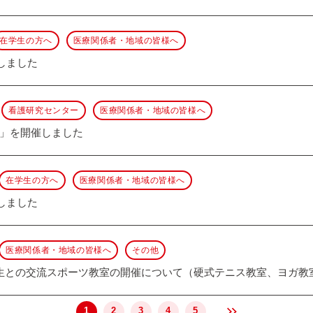
在学生の方へ
医療関係者・地域の皆様へ
載しました
看護研究センター
医療関係者・地域の皆様へ
」を開催しました
在学生の方へ
医療関係者・地域の皆様へ
載しました
医療関係者・地域の皆様へ
その他
生との交流スポーツ教室の開催について（硬式テニス教室、ヨガ教
1
2
3
4
5