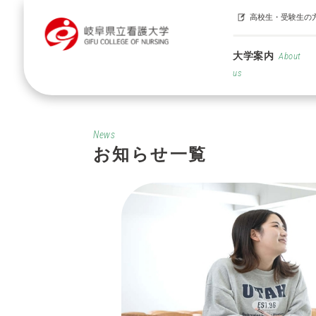
高校生・受験生の
大学案内
About
us
News
お知らせ一覧