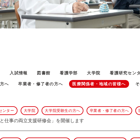
ト
入試情報
図書館
看護学部
大学院
看護研究セン
方へ
卒業者・修了者の方へ
医療関係者・地域の皆様へ
そ
センター
大学院
大学院受験生の方へ
卒業者・修了者の方へ
と仕事の両立支援研修会」を開催します