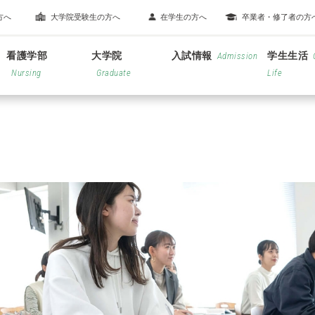
方へ
大学院受験生の方へ
在学生の方へ
卒業者・修了者の方
看護学部
大学院
入試情報
学生生活
Admission
Nursing
Graduate
Life