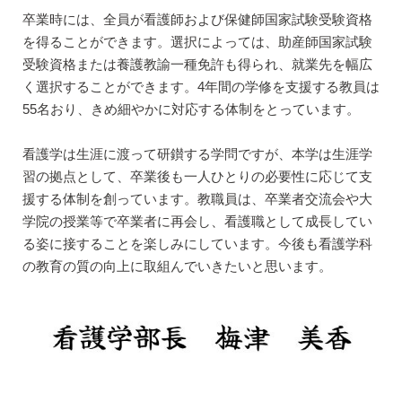
卒業時には、全員が看護師および保健師国家試験受験資格
を得ることができます。選択によっては、助産師国家試験
受験資格または養護教諭一種免許も得られ、就業先を幅広
く選択することができます。4年間の学修を支援する教員は
55名おり、きめ細やかに対応する体制をとっています。
看護学は生涯に渡って研鑚する学問ですが、本学は生涯学
習の拠点として、卒業後も一人ひとりの必要性に応じて支
援する体制を創っています。教職員は、卒業者交流会や大
学院の授業等で卒業者に再会し、看護職として成長してい
る姿に接することを楽しみにしています。今後も看護学科
の教育の質の向上に取組んでいきたいと思います。