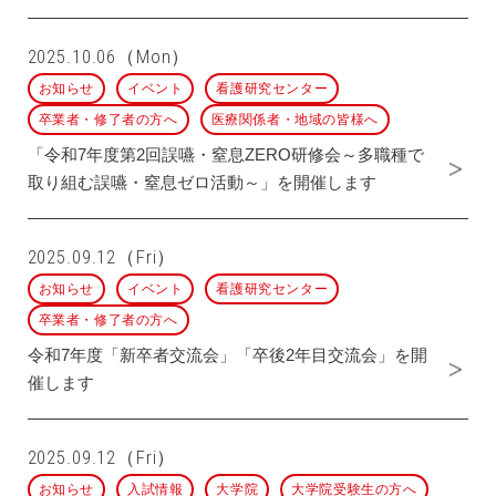
2025.10.06（Mon）
お知らせ
イベント
看護研究センター
卒業者・修了者の方へ
医療関係者・地域の皆様へ
「令和7年度第2回誤嚥・窒息ZERO研修会～多職種で
取り組む誤嚥・窒息ゼロ活動～」を開催します
2025.09.12（Fri）
お知らせ
イベント
看護研究センター
卒業者・修了者の方へ
令和7年度「新卒者交流会」「卒後2年目交流会」を開
催します
2025.09.12（Fri）
お知らせ
入試情報
大学院
大学院受験生の方へ