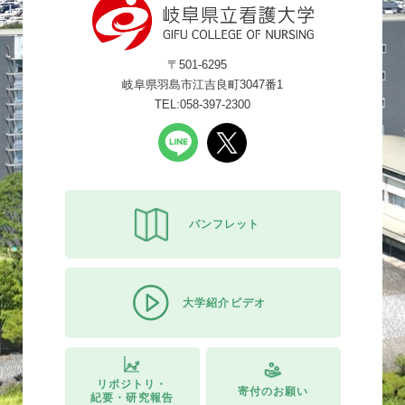
〒501-6295
岐阜県羽島市江吉良町3047番1
TEL:058-397-2300
パンフレット
大学紹介ビデオ
リポジトリ・
寄付のお願い
紀要・研究報告