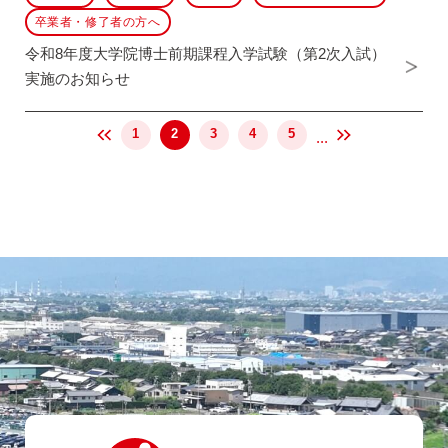
卒業者・修了者の方へ
令和8年度大学院博士前期課程入学試験（第2次入試）
実施のお知らせ
1
2
3
4
5
...