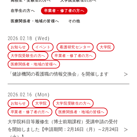
高校生・受験生の方へ
大学院受験生の方へ
在学生の方へ
卒業者・修了者の方へ
医療関係者・地域の皆様へ
その他
2026.02.18（Wed）
お知らせ
イベント
看護研究センター
大学院
大学院受験生の方へ
卒業者・修了者の方へ
医療関係者・地域の皆様へ
「健診機関の看護職の情報交換会」を開催します
2026.02.16（Mon）
お知らせ
大学院
大学院受験生の方へ
卒業者・修了者の方へ
医療関係者・地域の皆様へ
大学院科目等履修生（博士前期課程）受講申請の受付
を開始しました【申請期間：2月16日（月）～2月24日
（火）】