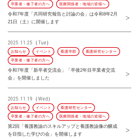
卒業者・修了者の方へ
医療関係者・地域の皆様へ
令和7年度「共同研究報告と討論の会」は令和8年2月
21日（土）に開催します
2025.11.25（Tue）
お知らせ
イベント
看護学部
看護研究センター
卒業者・修了者の方へ
令和7年度「新卒者交流会」「卒後2年目卒業者交流
会」を開催しました
2025.11.19（Wed）
お知らせ
イベント
看護研究センター
卒業者・修了者の方へ
医療関係者・地域の皆様へ
第2回「養護教諭のスキルアップと養護教諭像の醸成
を目指した学びの会」を開催します