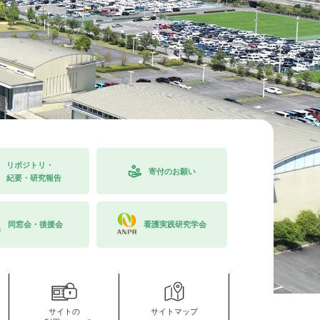
リポジトリ・
寄付のお願い
紀要・研究報告
同窓会・後援会
看護実践研究学会
サイトの
サイトマップ