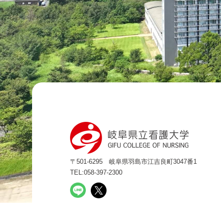
〒501-6295
岐阜県羽島市江吉良町3047番1
TEL:058-397-2300