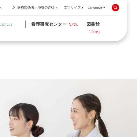
へ
医療関係者・地域の皆様へ
文字サイズ▼
Language▼
看護研究センター
図書館
Campus
NRCC
Library