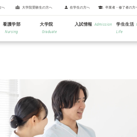
方へ
大学院受験生の方へ
在学生の方へ
卒業者・修了者の方
看護学部
大学院
入試情報
学生生活
Admission
Nursing
Graduate
Life