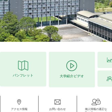
パンフレット
大学紹介ビデオ
アクセス情報
お問い合わせ
個人情報の適正な