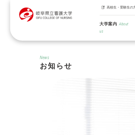
高校生・受験生の
大学案内
About
us
News
お知らせ