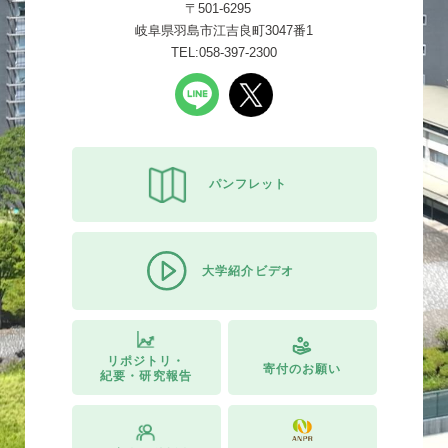
〒501-6295
岐阜県羽島市江吉良町3047番1
TEL:058-397-2300
パンフレット
大学紹介ビデオ
リポジトリ・
寄付のお願い
紀要・研究報告