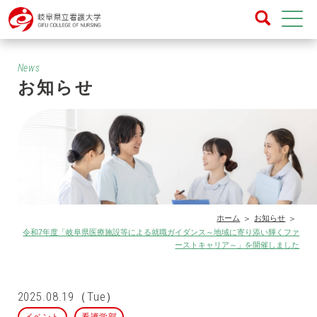
News
お知らせ
ホーム
お知らせ
令和7年度「岐阜県医療施設等による就職ガイダンス～地域に寄り添い輝くファ
ーストキャリア～」を開催しました
2025.08.19（Tue）