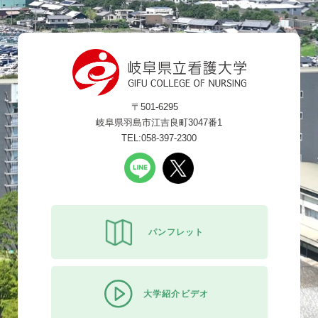
〒501-6295
岐阜県羽島市江吉良町3047番1
TEL:058-397-2300
パンフレット
大学紹介ビデオ