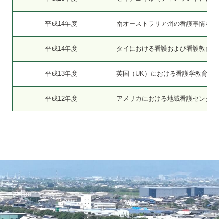
平成14年度
南オーストラリア州の看護事情を視
平成14年度
タイにおける看護および看護教育の
平成13年度
英国（UK）における看護学教育
平成12年度
アメリカにおける地域看護センター