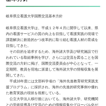
岐阜県立看護大学国際交流基本方針
岐阜県立看護大学は、平成１２年４月に開学して以来、県
内の看護サービスの質の向上を目指して看護実践の現場で
課題解決に創造的かつ改革的に取り組む看護人材の育成を
目指してきた。
その目的を追求するため、海外諸大学及び研究施設で行
われている取組事例を学び、さらには交流を図ることを国
際交流の方針に掲げ、国際交流委員会が中心となって、一
定期間、教員を現地に派遣して海外諸大学の情報収集を展
開してきた。
平成16年度には文部科学省の「海外先進教育研究実践支
援プログラム」に採択され、海外の先進的研究事例や優れ
た教育実践の現状を視察している。
公立大学法人移行後においても、海外諸大学、研究機関
との学術提携及び交流のための情報収集やグローバル化が