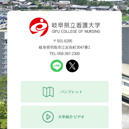
〒501-6295
岐阜県羽島市江吉良町3047番1
TEL:058-397-2300
パンフレット
大学紹介ビデオ