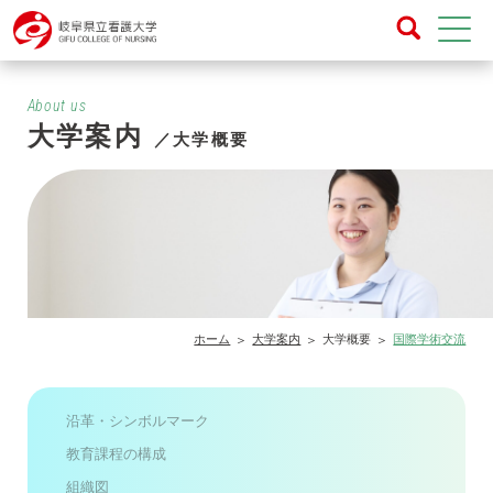
About us
大学案内
／大学概要
ホーム
大学案内
大学概要
国際学術交流
沿革・シンボルマーク
教育課程の構成
組織図