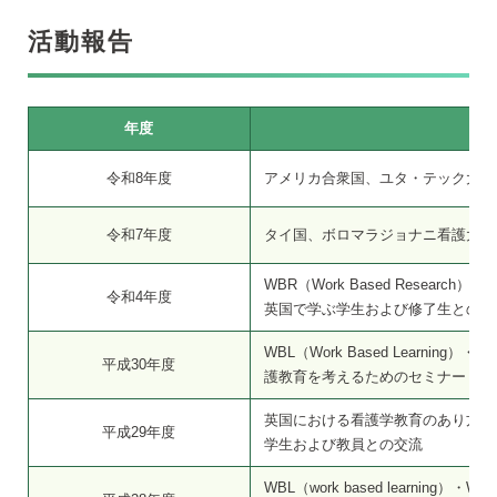
活動報告
年度
令和8年度
アメリカ合衆国、ユタ・テック大学
令和7年度
タイ国、ボロマラジョナニ看護大学
WBR（Work Based Resear
令和4年度
英国で学ぶ学生および修了生との交
WBL（Work Based Learning）・
平成30年度
護教育を考えるためのセミナー
英国における看護学教育のあり方・
平成29年度
学生および教員との交流
WBL（work based learning）・W