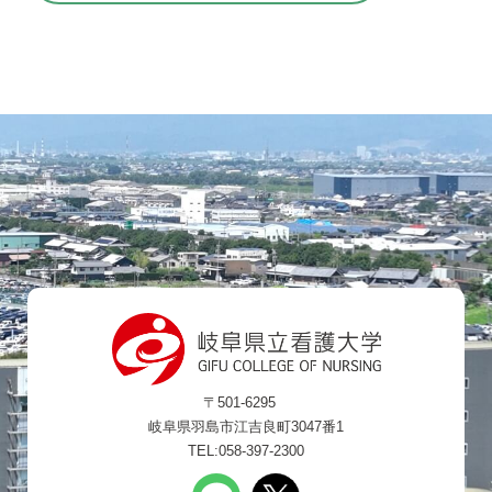
〒501-6295
岐阜県羽島市江吉良町3047番1
TEL:058-397-2300