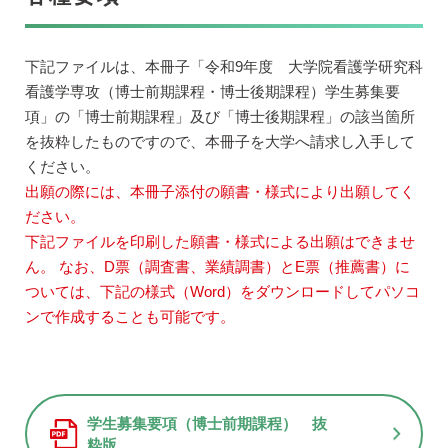
下記ファイルは、本冊子「令和9年度 大学院看護学研究科
看護学専攻（博士前期課程・博士後期課程）学生募集要
項」の「博士前期課程」及び「博士後期課程」の該当箇所
を抜粋したものですので、本冊子を大学へ請求し入手して
ください。
出願の際には、本冊子添付の願書・様式により出願してく
ださい。
下記ファイルを印刷した願書・様式による出願はできませ
ん。 なお、D票（調査書、業績調書）とE票（推薦書）に
ついては、下記の様式（Word）をダウンロードしてパソコ
ンで作成することも可能です。
学生募集要項（博士前期課程） 抜
粋版