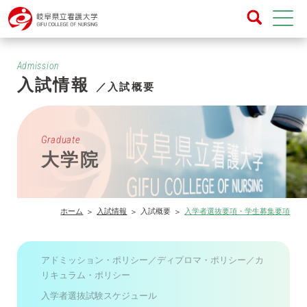
Admission
入試情報
／入試概要
Graduate
大学院
ホーム
入試情報
入試概要
入学者選抜要項・学生募集要項
アドミッション・ポリシー／ディプロマ・ポリシー／カ
リキュラム・ポリシー
入学者選抜試験スケジュール