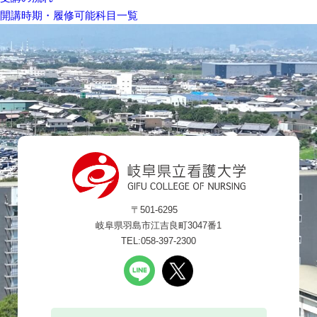
開講時期・履修可能科目一覧
〒501-6295
岐阜県羽島市江吉良町3047番1
TEL:058-397-2300