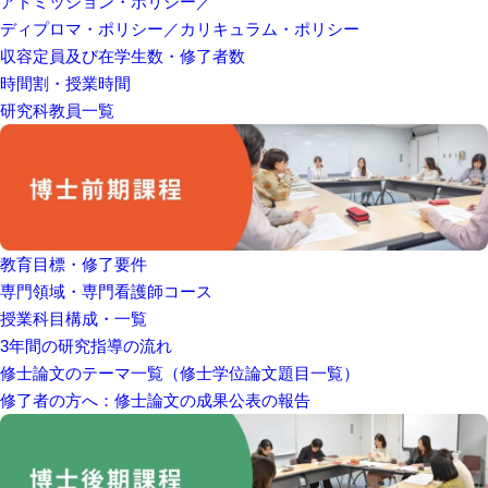
アドミッション・ポリシー／
ディプロマ・ポリシー／カリキュラム・ポリシー
収容定員及び在学生数・修了者数
時間割・授業時間
研究科教員一覧
教育目標・修了要件
専門領域・専門看護師コース
授業科目構成・一覧
3年間の研究指導の流れ
修士論文のテーマ一覧（修士学位論文題目一覧）
修了者の方へ：修士論文の成果公表の報告