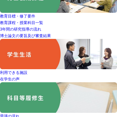
教育目標・修了要件
教育課程・授業科目一覧
3年間の研究指導の流れ
博士論文の要旨及び審査結果
利用できる施設
在学生の声
受講の流れ