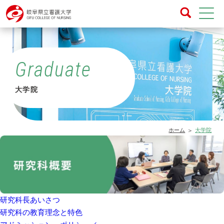
Graduate
大学院
ホーム
大学院
研究科長あいさつ
研究科の教育理念と特色