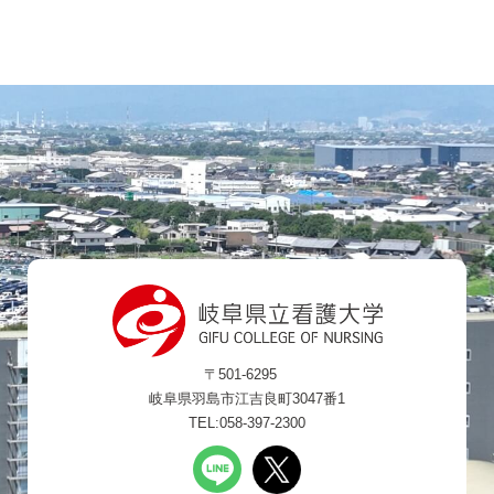
〒501-6295
岐阜県羽島市江吉良町3047番1
TEL:058-397-2300