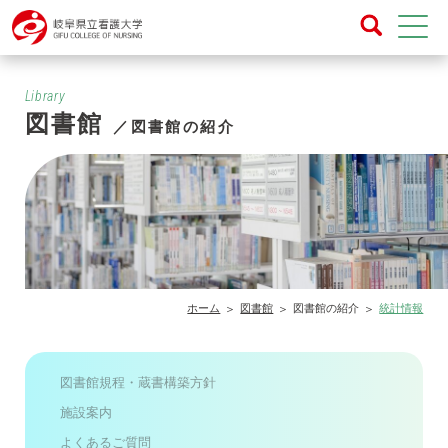
Library
図書館
／図書館の紹介
ホーム
図書館
図書館の紹介
統計情報
図書館規程・蔵書構築方針
施設案内
よくあるご質問