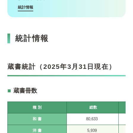
統計情報
統計情報
蔵書統計（2025年3月31日現在）
蔵書冊数
種 別
総数
和 書
80,633
洋 書
5,939