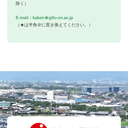
除く）
E-mail：kaken★gifu-cn.ac.jp
（★は半角＠に置き換えてください。）