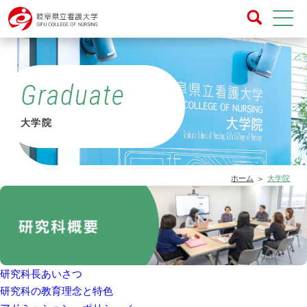
Graduate
大学院
ホーム
大学院
研究科長あいさつ
研究科の教育理念と特色