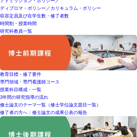
アドミッション・ポリシー／
ディプロマ・ポリシー／カリキュラム・ポリシー
収容定員及び在学生数・修了者数
時間割・授業時間
研究科教員一覧
教育目標・修了要件
専門領域・専門看護師コース
授業科目構成・一覧
3年間の研究指導の流れ
修士論文のテーマ一覧（修士学位論文題目一覧）
修了者の方へ：修士論文の成果公表の報告