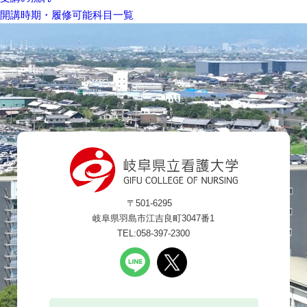
開講時期・履修可能科目一覧
〒501-6295
岐阜県羽島市江吉良町3047番1
TEL:058-397-2300