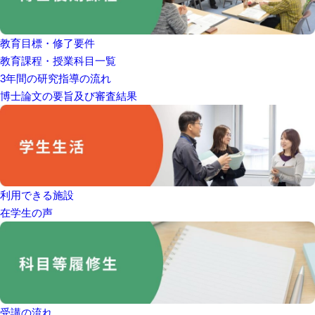
教育目標・修了要件
教育課程・授業科目一覧
3年間の研究指導の流れ
博士論文の要旨及び審査結果
利用できる施設
在学生の声
受講の流れ