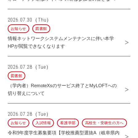
2026.07.30（Thu）
お知らせ
図書館
情報ネットワークシステムメンテナンスに伴い本学
HPが閲覧できなくなります
2026.07.28（Tue）
図書館
（学内者）RemoteXsのサービス終了とMyLOFTへの
切り替えについて
2026.07.28（Tue）
お知らせ
入試情報
看護学部
高校生・受験生の方へ
令和9年度学生募集要項【学校推薦型選抜A（岐阜県内