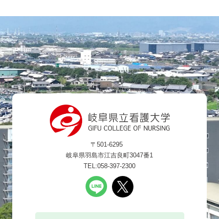
〒501-6295
岐阜県羽島市江吉良町3047番1
TEL:058-397-2300