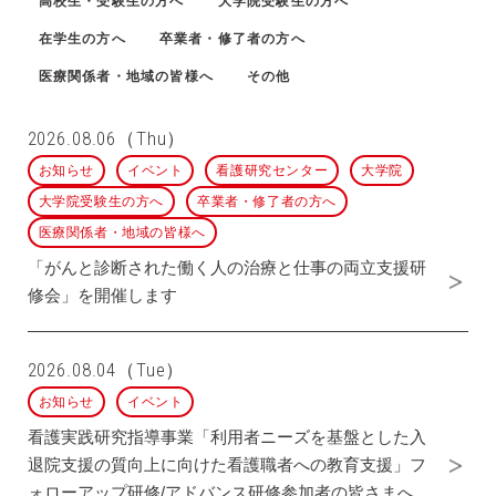
高校生・受験生の方へ
大学院受験生の方へ
在学生の方へ
卒業者・修了者の方へ
医療関係者・地域の皆様へ
その他
2026.08.06（Thu）
お知らせ
イベント
看護研究センター
大学院
大学院受験生の方へ
卒業者・修了者の方へ
医療関係者・地域の皆様へ
「がんと診断された働く人の治療と仕事の両立支援研
修会」を開催します
2026.08.04（Tue）
お知らせ
イベント
看護実践研究指導事業「利用者ニーズを基盤とした入
退院支援の質向上に向けた看護職者への教育支援」フ
ォローアップ研修/アドバンス研修参加者の皆さまへ